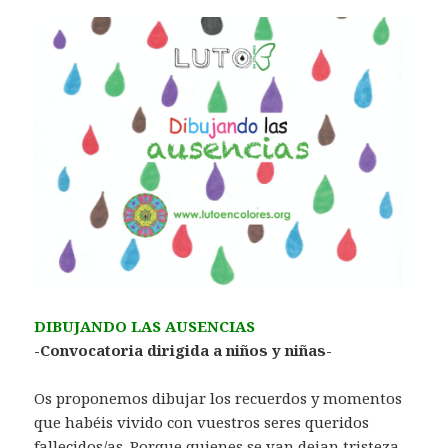
DIBUJANDO LAS AUSENCIAS
-Convocatoria dirigida a niños y niñas-
Os proponemos dibujar los recuerdos y momentos
que habéis vivido con vuestros seres queridos
fallecidos/as. Porque quienes se van dejan tristeza