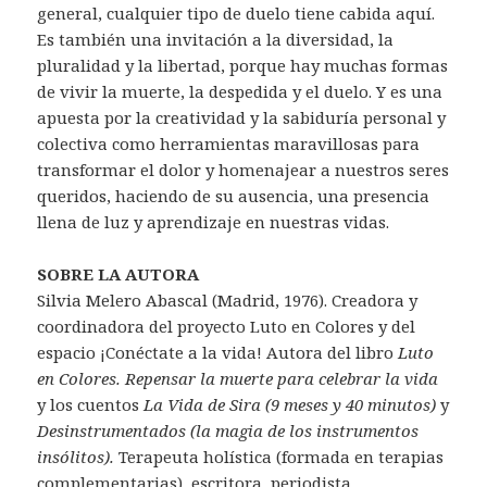
general, cualquier tipo de duelo tiene cabida aquí.
Es también una invitación a la diversidad, la
pluralidad y la libertad, porque hay muchas formas
de vivir la muerte, la despedida y el duelo. Y es una
apuesta por la creatividad y la sabiduría personal y
colectiva como herramientas maravillosas para
transformar el dolor y homenajear a nuestros seres
queridos, haciendo de su ausencia, una presencia
llena de luz y aprendizaje en nuestras vidas.
SOBRE LA AUTORA
Silvia Melero Abascal (Madrid, 1976). Creadora y
coordinadora del proyecto Luto en Colores y del
espacio ¡Conéctate a la vida! Autora del libro
Luto
en Colores. Repensar la muerte para celebrar la vida
y los cuentos
La Vida de Sira (9 meses y 40 minutos)
y
Desinstrumentados (la magia de los instrumentos
insólitos).
Terapeuta holística (formada en terapias
complementarias), escritora, periodista,