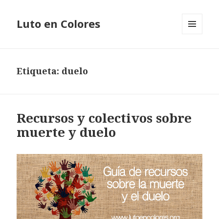
Luto en Colores
MENÚ
Y
WIDGETS
Etiqueta:
duelo
Recursos y colectivos sobre
muerte y duelo