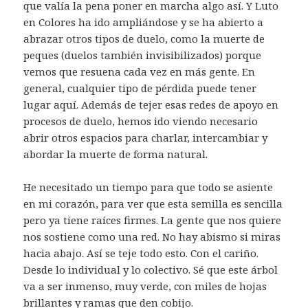
que valía la pena poner en marcha algo así. Y Luto
en Colores ha ido ampliándose y se ha abierto a
abrazar otros tipos de duelo, como la muerte de
peques (duelos también invisibilizados) porque
vemos que resuena cada vez en más gente. En
general, cualquier tipo de pérdida puede tener
lugar aquí. Además de tejer esas redes de apoyo en
procesos de duelo, hemos ido viendo necesario
abrir otros espacios para charlar, intercambiar y
abordar la muerte de forma natural.
He necesitado un tiempo para que todo se asiente
en mi corazón, para ver que esta semilla es sencilla
pero ya tiene raíces firmes. La gente que nos quiere
nos sostiene como una red. No hay abismo si miras
hacia abajo. Así se teje todo esto. Con el cariño.
Desde lo individual y lo colectivo. Sé que este árbol
va a ser inmenso, muy verde, con miles de hojas
brillantes y ramas que den cobijo.