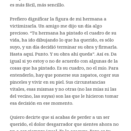
es más fácil, más sencillo.
Prefiero dignificar la figura de mi hermana a
victimizarla. Un amigo me dijo un día algo
precioso. “Tu hermana ha pintado el cuadro de su
vida, ha ido dibujando lo que ha querido, es sólo
suyo, y un día decidió terminar su obra y firmarla.
Hasta aquí. Punto. Y su obra ahí queda”. Así es. Da
igual si yo estoy o no de acuerdo con algunas de la
cosas que ha pintado. Es su cuadro, no el mío. Para
entenderlo, hay que ponerse sus zapatos, coger sus
pinceles y vivir en su piel. Sus circunstancias
vitales, esas mismas y no otras (no las mías ni las
del vecino, las suyas) son las que le hicieron tomar
esa decisión en ese momento.
Quiero decirte que si acabas de perder a un ser
querido, el dolor desgarrador que sientes ahora no
va a ser siempre igual. Te lo aseguro. Pero es tu