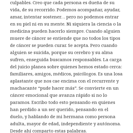
culpables. Creo que cada persona es dueña de su
vida, de su recorrido. Podemos acompañar, ayudar,
amar, intentar sostener… pero no podemos entrar
en su piel ni en su mente. Ni siquiera la ciencia o la
medicina pueden hacerlo siempre. Cuando alguien
muere de cáncer se entiende que no todos los tipos
de cáncer se pueden curar. Se acepta. Pero cuando
alguien se suicida, porque su cerebro y su alma
sufren, enseguida buscamos responsables. La carga
del juicio planea sobre quienes hemos estado cerca:
familiares, amigos, médicos, psicólogos. Es una losa
aplastante que nos cae encima con el recurrente y
machacante “pude hacer más”. Se convierte en un
cáncer emocional que avanza rápido si no lo
paramos. Escribo todo esto pensando en quienes
han perdido a un ser querido, pensando en el
duelo, y hablando de mi hermana como persona
adulta, mayor de edad, independiente y autónoma.
Desde ahí comparto estas palabras.