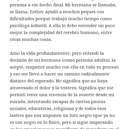
persona a ese hecho final. Mi hermana se llamaba,
se llama, Esther. Ayudó a muchos peques con
dificultades porque trabajó mucho tiempo como
psicóloga infantil. A ella le debo entender un poco
mejor la complejidad del cerebro humano, entre
otras muchas cosas.
Amo la vida profundamente, pero entendí la
decisión de mi hermana (como persona adulta), la
acepté, empaticé mucho con ella en todo su proceso
y eso me llevó a hacer un camino radicalmente
distinto del esperado. No significa que no haya
atravesado el dolor y la tristeza. Significa que me
permití tener una vivencia de la muerte desde mi
mirada, intentando escapar de ciertas pautas
sociales, educativas, religiosas y de todos esos
lastres que nos imponen un luto negro (que ya no
es tan negro en lo físico, pero sí sigue imperando
en las emociones y se manifiesta de inmediato en el