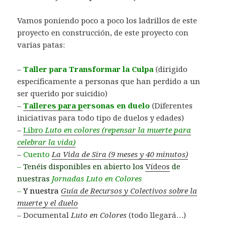
Vamos poniendo poco a poco los ladrillos de este
proyecto en construcción, de este proyecto con
varias patas:
–
Taller para Transformar la Culpa
(dirigido
específicamente a personas que han perdido a un
ser querido por suicidio)
–
Talleres para p
ersonas en duelo
(Diferentes
iniciativas para todo tipo de duelos y edades)
–
Libro
Luto en colores (repensar la muerte para
celebrar la vida)
–
Cuento
La Vida de Sira (9 meses y 40 minutos)
–
Tenéis disponibles en abierto los
Vídeos
de
nuestras
Jornadas Luto en Colores
–
Y nuestra
Guía de Recursos y Colectivos sobre la
muerte y el duelo
– Documental
Luto en Colores
(todo llegará…)