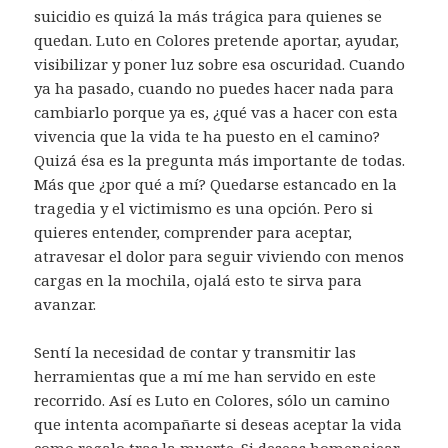
suicidio es quizá la más trágica para quienes se
quedan. Luto en Colores pretende aportar, ayudar,
visibilizar y poner luz sobre esa oscuridad. Cuando
ya ha pasado, cuando no puedes hacer nada para
cambiarlo porque ya es, ¿qué vas a hacer con esta
vivencia que la vida te ha puesto en el camino?
Quizá ésa es la pregunta más importante de todas.
Más que ¿por qué a mí? Quedarse estancado en la
tragedia y el victimismo es una opción. Pero si
quieres entender, comprender para aceptar,
atravesar el dolor para seguir viviendo con menos
cargas en la mochila, ojalá esto te sirva para
avanzar.
Sentí la necesidad de contar y transmitir las
herramientas que a mí me han servido en este
recorrido. Así es Luto en Colores, sólo un camino
que intenta acompañarte si deseas aceptar la vida
como regalo tras la muerte. Si deseas homenajear