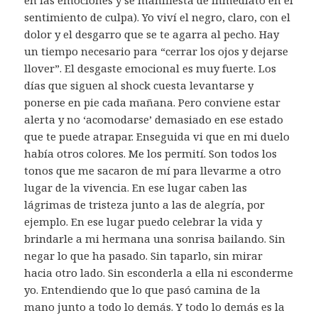
sentimiento de culpa). Yo viví el negro, claro, con el
dolor y el desgarro que se te agarra al pecho. Hay
un tiempo necesario para “cerrar los ojos y dejarse
llover”. El desgaste emocional es muy fuerte. Los
días que siguen al shock cuesta levantarse y
ponerse en pie cada mañana. Pero conviene estar
alerta y no ‘acomodarse’ demasiado en ese estado
que te puede atrapar. Enseguida vi que en mi duelo
había otros colores. Me los permití. Son todos los
tonos que me sacaron de mí para llevarme a otro
lugar de la vivencia. En ese lugar caben las
lágrimas de tristeza junto a las de alegría, por
ejemplo. En ese lugar puedo celebrar la vida y
brindarle a mi hermana una sonrisa bailando. Sin
negar lo que ha pasado. Sin taparlo, sin mirar
hacia otro lado. Sin esconderla a ella ni esconderme
yo. Entendiendo que lo que pasó camina de la
mano junto a todo lo demás. Y todo lo demás es la