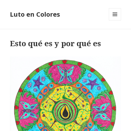
Luto en Colores
MENÚ
Y
WIDGETS
Esto qué es y por qué es