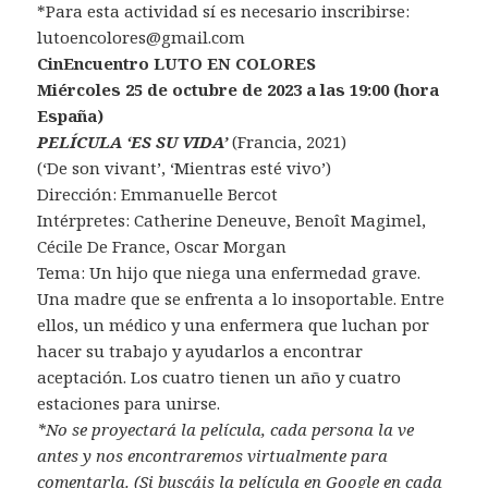
*Para esta actividad sí es necesario inscribirse:
lutoencolores@gmail.com
CinEncuentro LUTO EN COLORES
Miércoles 25 de octubre de 2023 a las 19:00 (hora
España)
PELÍCULA ‘ES SU VIDA’
(Francia, 2021)
(‘De son vivant’, ‘Mientras esté vivo’)
Dirección: Emmanuelle Bercot
Intérpretes: Catherine Deneuve, Benoît Magimel,
Cécile De France, Oscar Morgan
Tema: Un hijo que niega una enfermedad grave.
Una madre que se enfrenta a lo insoportable. Entre
ellos, un médico y una enfermera que luchan por
hacer su trabajo y ayudarlos a encontrar
aceptación. Los cuatro tienen un año y cuatro
estaciones para unirse.
*No se proyectará la película, cada persona la ve
antes y nos encontraremos virtualmente para
comentarla. (Si buscáis la película en Google en cada