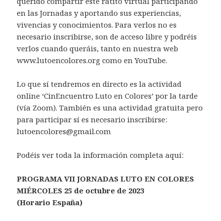
querido compartir este ratito virtual participando
en las Jornadas y aportando sus experiencias,
vivencias y conocimientos. Para verlos no es
necesario inscribirse, son de acceso libre y podréis
verlos cuando queráis, tanto en nuestra web
www.lutoencolores.org como en YouTube.
Lo que sí tendremos en directo es la actividad
online ‘CinEncuentro Luto en Colores’ por la tarde
(vía Zoom). También es una actividad gratuita pero
para participar sí es necesario inscribirse:
lutoencolores@gmail.com
Podéis ver toda la información completa aquí:
PROGRAMA VII JORNADAS LUTO EN COLORES
MIÉRCOLES 25 de octubre de 2023
(Horario España)