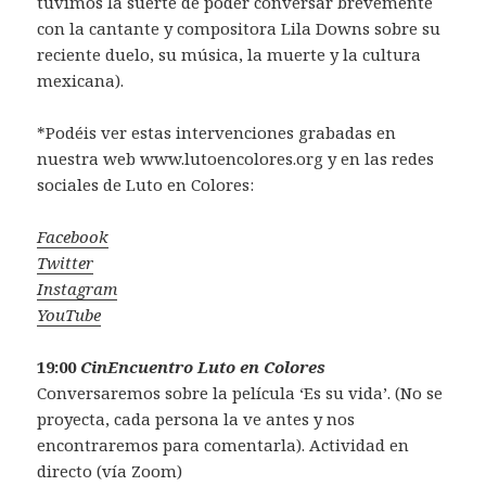
tuvimos la suerte de poder conversar brevemente
con la cantante y compositora Lila Downs sobre su
reciente duelo, su música, la muerte y la cultura
mexicana).
*Podéis ver estas intervenciones grabadas en
nuestra web www.lutoencolores.org y en las redes
sociales de Luto en Colores:
Facebook
Twitter
Instagram
YouTube
19:00
CinEncuentro Luto en Colores
Conversaremos sobre la película ‘Es su vida’. (No se
proyecta, cada persona la ve antes y nos
encontraremos para comentarla). Actividad en
directo (vía Zoom)