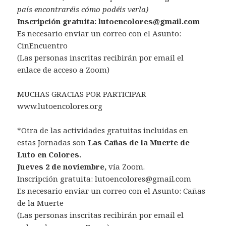
país encontraréis cómo podéis verla)
Inscripción gratuita: lutoencolores@gmail.com
Es necesario enviar un correo con el Asunto:
CinEncuentro
(Las personas inscritas recibirán por email el
enlace de acceso a Zoom)
MUCHAS GRACIAS POR PARTICIPAR
www.lutoencolores.org
*Otra de las actividades gratuitas incluidas en
estas Jornadas son
Las Cañas de la Muerte de
Luto en Colores.
Jueves 2 de noviembre,
vía Zoom.
Inscripción gratuita: lutoencolores@gmail.com
Es necesario enviar un correo con el Asunto: Cañas
de la Muerte
(Las personas inscritas recibirán por email el