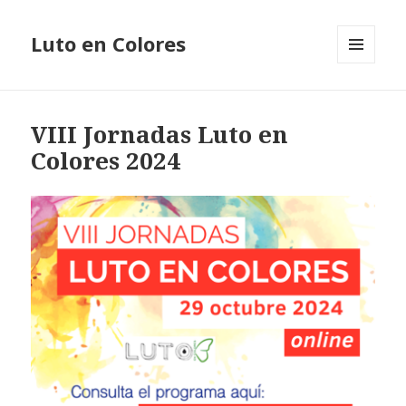
Luto en Colores
MENÚ
Y
WIDGETS
VIII Jornadas Luto en
Colores 2024